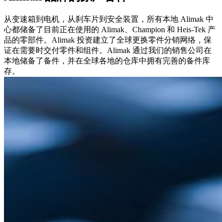
从变速箱到电机，从刹车片到安全装置，所有本地 Alimak 中
心都储备了目前正在使用的 Alimak、Champion 和 Heis-Tek 产
品的零部件。Alimak 投资建立了全球更换零件分销网络，保
证在需要时交付零件和组件。Alimak 通过我们的销售公司在
本地储备了备件，并在全球各地的仓库中拥有完善的备件库
存。