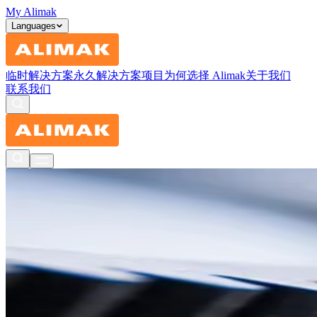
My Alimak
Languages
临时解决方案
永久解决方案
项目
为何选择 Alimak
关于我们
联系我们