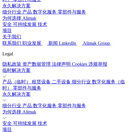
永久解决方案
细分行业
产品
数字化服务
零部件与服务
为何选择 Alimak
安全
可持续发展
技术
项目
关于我们
联系我们
职业发展
新闻
LinkedIn
Alimak Group
Legal
隐私政策
资产数据管理
法律声明
Cookies
违规举报
临时解决方案
产品（临时）
租赁设备
二手设备
细分行业
数字化服务（临
时）
零部件与服务
永久解决方案
细分行业
产品
数字化服务
零部件与服务
为何选择 Alimak
安全
可持续发展
技术
项目