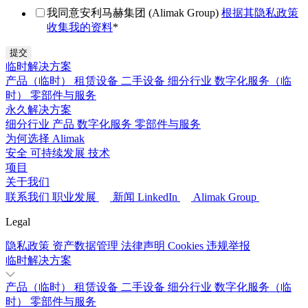
我同意安利马赫集团 (Alimak Group)
根据其隐私政策
收集我的资料
*
临时解决方案
产品（临时）
租赁设备
二手设备
细分行业
数字化服务（临
时）
零部件与服务
永久解决方案
细分行业
产品
数字化服务
零部件与服务
为何选择 Alimak
安全
可持续发展
技术
项目
关于我们
联系我们
职业发展
新闻
LinkedIn
Alimak Group
Legal
隐私政策
资产数据管理
法律声明
Cookies
违规举报
临时解决方案
产品（临时）
租赁设备
二手设备
细分行业
数字化服务（临
时）
零部件与服务