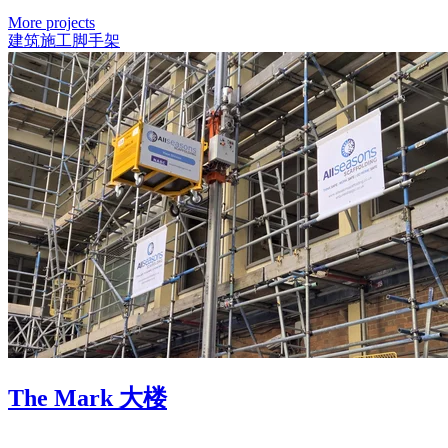
More projects
建筑施工
脚手架
The Mark 大楼