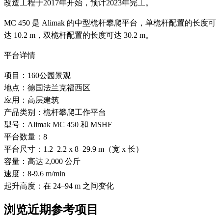
改造工程于2017年开始，预计2023年完工。
MC 450 是 Alimak 的中型桅杆攀爬平台，单桅杆配置的长度可
达 10.2 m，双桅杆配置的长度可达 30.2 m。
平台详情
项目：160公园景观
地点：德国法兰克福西区
应用：高层建筑
产品类别：桅杆攀爬工作平台
型号：Alimak MC 450 和 MSHF
平台数量：8
平台尺寸：1.2–2.2 x 8–29.9 m（宽 x 长）
容量：高达 2,000 公斤
速度：8-9.6 m/min
起升高度：在 24–94 m 之间变化
浏览近期参考项目