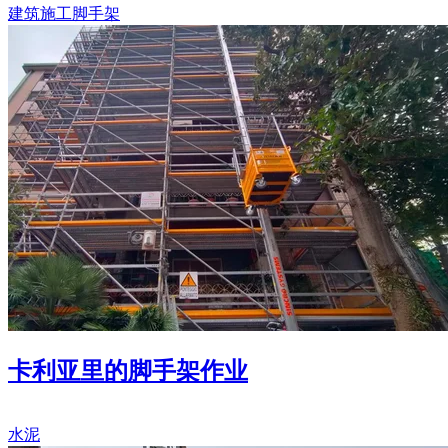
建筑施工
脚手架
卡利亚里的脚手架作业
水泥