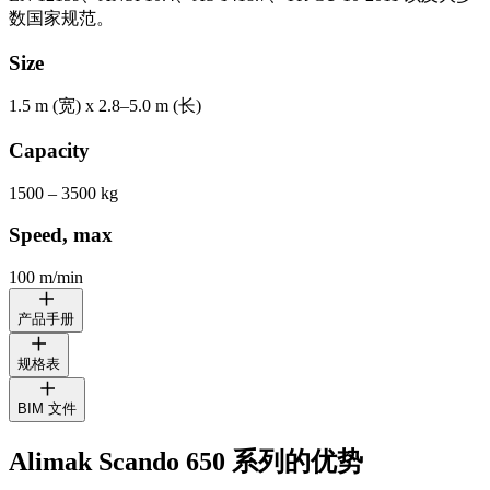
数国家规范。
Size
1.5 m (宽) x 2.8–5.0 m (长)
Capacity
1500 – 3500 kg
Speed, max
100 m/min
产品手册
规格表
ALIMAK SCANDO 650
施工升降机系列
BIM 文件
ALIMAK SCANDO 650 FC /28-32
尺寸：
1.5 x 2.8–3.2 m (宽 x 长)
Alimak Scando 650
Alimak Scando 650 系列的优势
ALIMAK SCANDO 650 FC-S
载重量：
1,900–2,400 kg