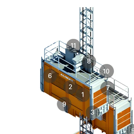
ALIMAK SCANDO 650 FC /35-39
尺寸：
1.5 x 3.5–3.9 m (宽 x 长)
载重量：
2,500–3,200 kg
速度：
0–54 m/min
ALIMAK SCANDO 650 FC /28-32
尺寸：
1.5 x 2.8–3.2 m (宽 x 长)
载重量：
1,700–2,500 kg
速度：
0–65 m/min
ALIMAK SCANDO 650 FC /35-39 ext.
尺寸：
1.5 x 3.5–3.9 m (宽 x 长)
载重量：
1,500–2,300 kg
速度：
0–65 m/min