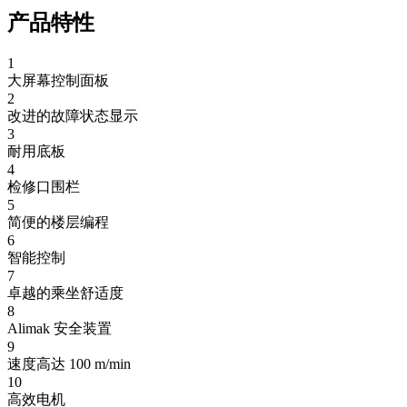
产品特性
ALIMAK SCANDO 650 FC /35-39 ext.
1
大屏幕控制面板
尺寸：
1.5 x 3.5–3.9 m (宽 x 长)
2
载重量：
800–1,700 kg
改进的故障状态显示
速度：
0–54 m/min
3
耐用底板
4
ALIMAK SCANDO 650 FC /35-39
检修口围栏
5
尺寸：
1.5 x 3.5–3.9 m (宽 x 长)
简便的楼层编程
载重量：
1,300–1,700 kg
6
速度：
0–54 m/min
智能控制
7
卓越的乘坐舒适度
ALIMAK SCANDO 650 FC /28-32
8
Alimak 安全装置
尺寸：
1.5 x 2.8–3.2 m (宽 x 长)
9
载重量：
2,700–3,200 kg
速度高达 100 m/min
速度：
0–54 m/min
10
高效电机