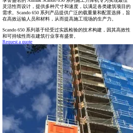
享誉盛名的 Alimak Scando 650 系列施工升降机专为实现最佳
灵活性而设计，提供多种尺寸和速度，以满足各类建筑项目的
需求。Scando 650 系列产品提供广泛的载重量和配置选择，旨
在高效运输人员和材料，从而提高施工现场的生产力。
Scando 650 系列基于经受过实践检验的技术构建，因其高效性
和可持续性而在建筑行业享有盛誉。
Request a quote