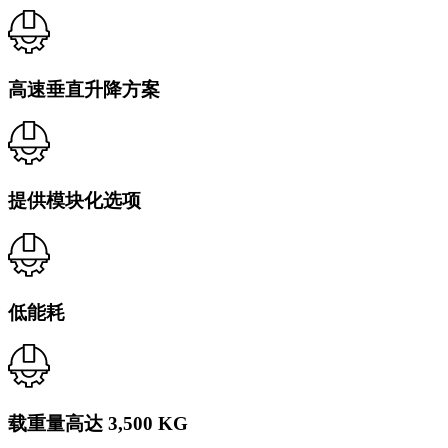
在 3D BIM 库中查看
速度：
0–42 m/min
高速施工升降机系列
ALIMAK SCANDO 650 FC /35-39 ext.
高速垂直升降方案
ALIMAK SCANDO 650 FC-S 35/50
尺寸：
1.5 x 3.5–3.9 m (宽 x 长)
高速施工升降机型号
载重量：
1,700–2,100 kg
速度：
0–42 m/min
提供模块化选项
ALIMAK SCANDO 650 FC /35-39
尺寸：
1.5 x 3.5–3.9 m (宽 x 长)
载重量：
1,800–2,200 kg
速度：
0–42 m/min
低能耗
ALIMAK SCANDO 650 FC /28-32
尺寸：
1.5 x 2.8–3.2 m (宽 x 长)
载重量：
900–1,900 kg
载重量高达 3,500 KG
速度：
0–54 m/min