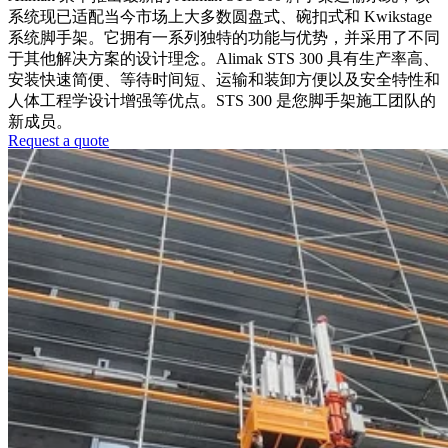
系统现已适配当今市场上大多数圆盘式、碗扣式和 Kwikstage
系统脚手架。它拥有一系列独特的功能与优势，并采用了不同
于其他解决方案的设计理念。Alimak STS 300 具有生产率高、
安装快速简便、等待时间短、运输和装卸方便以及安全特性和
人体工程学设计增强等优点。STS 300 是您脚手架施工团队的
新成员。
Request a quote