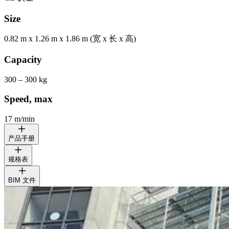
Size
0.82 m x 1.26 m x 1.86 m (宽 x 长 x 高)
Capacity
300 – 300 kg
Speed, max
17 m/min
产品手册
规格表
ALIMAK STS 300
脚手架运输系统
BIM 文件
ALIMAK STS 300
脚手架运输系统
ALIMAK STS 300
在 3D BIM 库中查看