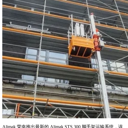
Alimak 荣幸推出最新的 Alimak STS 300 脚手架运输系统，该