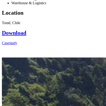
Warehouse & Logistics
Location
Tomé, Chile
Download
Casestudy