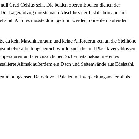
null Grad Celsius sein. Die beiden oberen Ebenen dienen der
 Der Lageraufzug musste nach Abschluss der Installation auch in
et sind. All dies musste durchgeführt werden, ohne den laufenden
ekts, da kein Maschinenraum und keine Anforderungen an die Stehhöhe
ensmittelverarbeitungsbereich wurde zunächst mit Plastik verschlossen
emperaturen und der zusätzlichen Sicherheitsmaßnahme eines
 installierte Alimak außerdem ein Dach und Seitenwände aus Edelstahl.
en reibungslosen Betrieb von Paletten mit Verpackungsmaterial bis