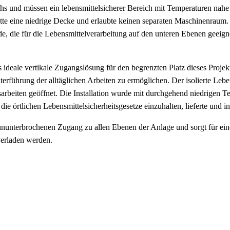
 und müssen ein lebensmittelsicherer Bereich mit Temperaturen nahe 
tte eine niedrige Decke und erlaubte keinen separaten Maschinenraum.
e, die für die Lebensmittelverarbeitung auf den unteren Ebenen geeign
s ideale vertikale Zugangslösung für den begrenzten Platz dieses Proj
iterführung der alltäglichen Arbeiten zu ermöglichen. Der isolierte Leb
beiten geöffnet. Die Installation wurde mit durchgehend niedrigen T
 die örtlichen Lebensmittelsicherheitsgesetze einzuhalten, lieferte und
ununterbrochenen Zugang zu allen Ebenen der Anlage und sorgt für ein
verladen werden.