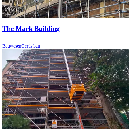
The Mark Building
Bauwesen
Gerüstbau