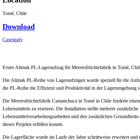
Tomé, Chile
Download
Casestudy
Erster Alimak PL-Lageraufzug für Meeresfrüchtefabrik in Tomé, Chile 
Die Alimak PL-Reihe von Lageraufzügen wurde speziell für die Anfor
die PL-Reihe die Effizienz und Produktivität in der Lagerumgebung s
Die Meeresfrüchtefabrik Camanchaca in Tomé in Chile forderte eine
Lebensmitteln zu ersetzen. Die Installation stellte mehrere zusätzl
Lebensmittelverarbeitungsarbeiten und den zusätzlichen Gesundheit
dieses Projekts erfüllen konnte.
Die Lagerfläche wurde im Laufe der Jahre schrittweise erweitert und