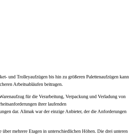
ket- und Trolleyaufzügen bis hin zu größeren Palettenaufzügen kann
cheren Arbeitsabläufen beitragen.
 Warenaufzug für die Verarbeitung, Verpackung und Verladung von
rheitsanforderungen ihrer laufenden
ngen dar. Alimak war der einzige Anbieter, der die Anforderungen
e über mehrere Etagen in unterschiedlichen Höhen. Die drei unteren