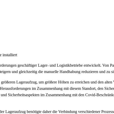
installiert
derungen geschäftiger Lager- und Logistikbetriebe entwickelt. Von Pa
teigern und gleichzeitig die manuelle Handhabung reduzieren und zu si
n größeren Lageraufzug, um größere Höhen zu erreichen und den alten
iche Herausforderungen im Zusammenhang mit diesem Standort, den Siche
s- und Sicherheitsaspekten im Zusammenhang mit den Covid-Beschränku
 der Lageraufzug benötigte daher die Verbindung verschiedener Prozess