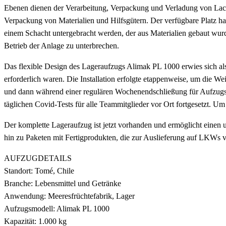
Ebenen dienen der Verarbeitung, Verpackung und Verladung von Lachs
Verpackung von Materialien und Hilfsgütern. Der verfügbare Platz ha
einem Schacht untergebracht werden, der aus Materialien gebaut wurd
Betrieb der Anlage zu unterbrechen.
Das flexible Design des Lageraufzugs Alimak PL 1000 erwies sich al
erforderlich waren. Die Installation erfolgte etappenweise, um die We
und dann während einer regulären Wochenendschließung für Aufzugsar
täglichen Covid-Tests für alle Teammitglieder vor Ort fortgesetzt. Um
Der komplette Lageraufzug ist jetzt vorhanden und ermöglicht einen 
hin zu Paketen mit Fertigprodukten, die zur Auslieferung auf LKWs 
AUFZUGDETAILS
Standort: Tomé, Chile
Branche: Lebensmittel und Getränke
Anwendung: Meeresfrüchtefabrik, Lager
Aufzugsmodell: Alimak PL 1000
Kapazität: 1.000 kg