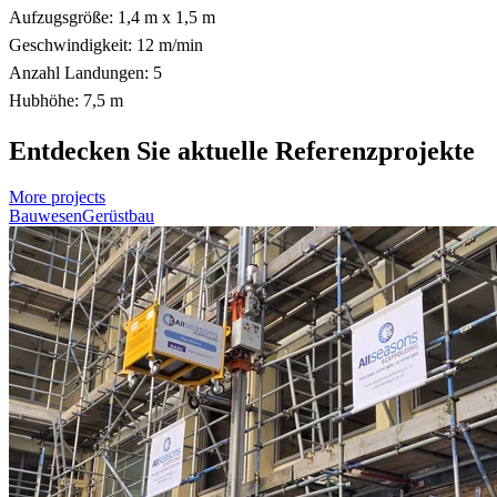
Aufzugsgröße: 1,4 m x 1,5 m
Geschwindigkeit: 12 m/min
Anzahl Landungen: 5
Hubhöhe: 7,5 m
Entdecken Sie aktuelle Referenzprojekte
More projects
Bauwesen
Gerüstbau