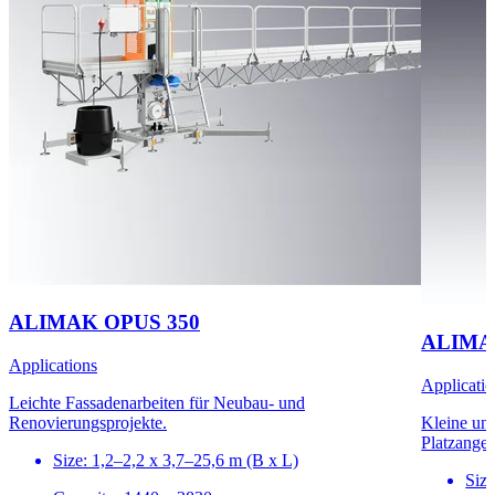
ALIMAK OPUS 350
ALIMA
Applications
Applicatio
Leichte Fassadenarbeiten für Neubau- und
Renovierungsprojekte.
Kleine un
Platzangeb
Size: 1,2–2,2 x 3,7–25,6 m (B x L)
Size