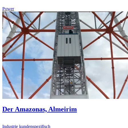
Power
Der Amazonas, Almeirim
Industrie kundenspezifisch