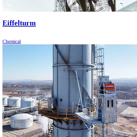
Eiffelturm
Chemical