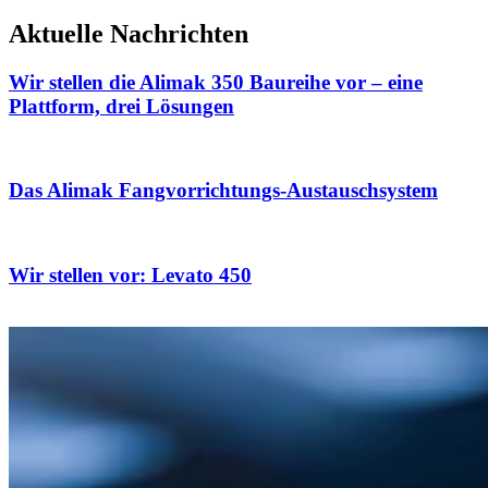
Aktuelle Nachrichten
Wir stellen die Alimak 350 Baureihe vor – eine
Plattform, drei Lösungen
Das Alimak Fangvorrichtungs-Austauschsystem
Wir stellen vor: Levato 450