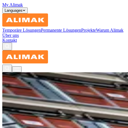
My Alimak
Languages
Temporäre Lösungen
Permanente Lösungen
Projekte
Warum Alimak
Über uns
Kontakt