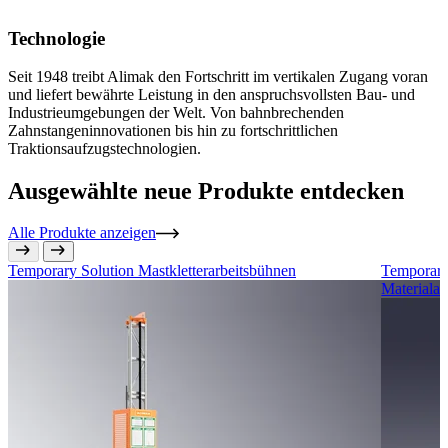
Technologie
Seit 1948 treibt Alimak den Fortschritt im vertikalen Zugang voran
und liefert bewährte Leistung in den anspruchsvollsten Bau- und
Industrieumgebungen der Welt. Von bahnbrechenden
Zahnstangeninnovationen bis hin zu fortschrittlichen
Traktionsaufzugstechnologien.
Ausgewählte neue Produkte entdecken
Alle Produkte anzeigen
Temporary Solution
Mastkletterarbeitsbühnen
Temporary
Materiala