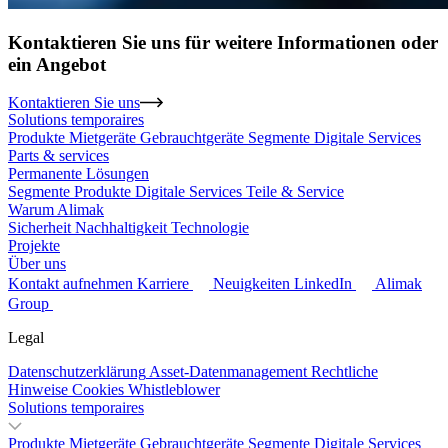
Kontaktieren Sie uns für weitere Informationen oder
ein Angebot
Kontaktieren Sie uns
Solutions temporaires
Produkte
Mietgeräte
Gebrauchtgeräte
Segmente
Digitale Services
Parts & services
Permanente Lösungen
Segmente
Produkte
Digitale Services
Teile & Service
Warum Alimak
Sicherheit
Nachhaltigkeit
Technologie
Projekte
Über uns
Kontakt aufnehmen
Karriere
Neuigkeiten
LinkedIn
Alimak
Group
Legal
Datenschutzerklärung
Asset-Datenmanagement
Rechtliche
Hinweise
Cookies
Whistleblower
Solutions temporaires
Produkte
Mietgeräte
Gebrauchtgeräte
Segmente
Digitale Services