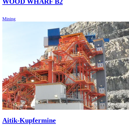
WOOD WHARF B2
Mining
Aitik-Kupfermine