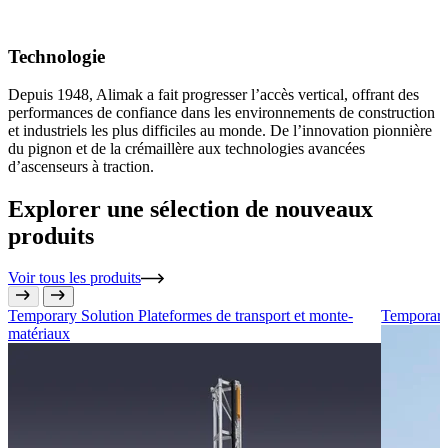
Technologie
Depuis 1948, Alimak a fait progresser l’accès vertical, offrant des
performances de confiance dans les environnements de construction
et industriels les plus difficiles au monde. De l’innovation pionnière
du pignon et de la crémaillère aux technologies avancées
d’ascenseurs à traction.
Explorer une sélection de nouveaux
produits
Voir tous les produits
Temporary Solution
Plateformes de transport et monte-
Temporary
matériaux