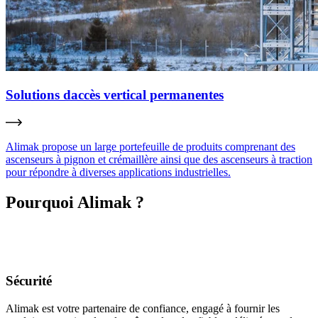
Solutions daccès vertical permanentes
Alimak propose un large portefeuille de produits comprenant des
ascenseurs à pignon et crémaillère ainsi que des ascenseurs à traction
pour répondre à diverses applications industrielles.
Pourquoi Alimak ?
Sécurité
Alimak est votre partenaire de confiance, engagé à fournir les