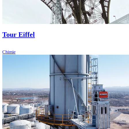
Tour Eiffel
Chimie