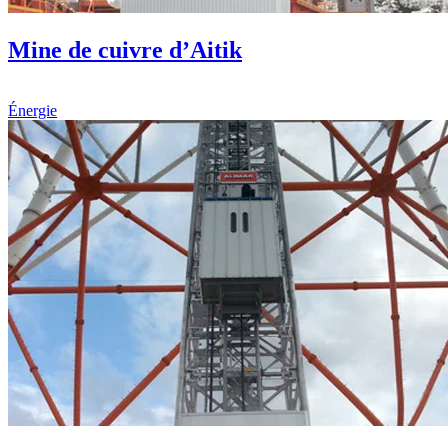
Mine de cuivre d’Aitik
Énergie