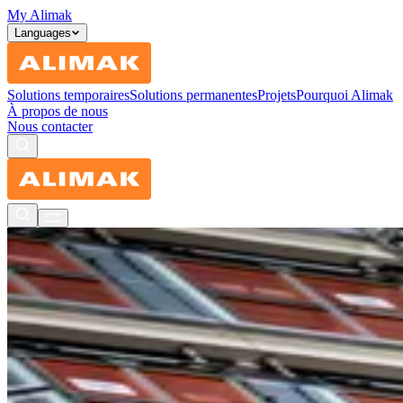
My Alimak
Languages
Solutions temporaires
Solutions permanentes
Projets
Pourquoi Alimak
À propos de nous
Nous contacter