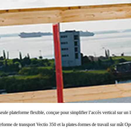
e plateforme flexible, conçue pour simplifier l’accès vertical sur un la
forme de transport Vectio 350 et la plates-formes de travail sur mât O