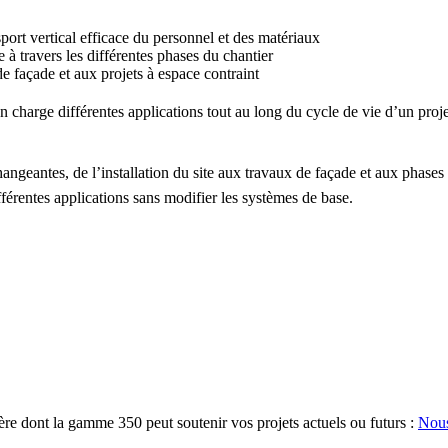
ort vertical efficace du personnel et des matériaux
e à travers les différentes phases du chantier
e façade et aux projets à espace contraint
n charge différentes applications tout au long du cycle de vie d’un proje
changeantes, de l’installation du site aux travaux de façade et aux p
fférentes applications sans modifier les systèmes de base.
ère dont la gamme 350 peut soutenir vos projets actuels ou futurs :
Nous