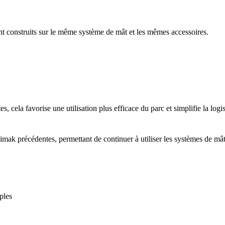
nt construits sur le même système de mât et les mêmes accessoires.
es, cela favorise une utilisation plus efficace du parc et simplifie la logi
 précédentes, permettant de continuer à utiliser les systèmes de mât, l
ples