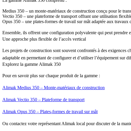
La gamme Alimak 350 comprend :
Medius 350
– un monte-matériaux de construction conçu pour le transp
Vectio 350
– une plateforme de transport offrant une utilisation flexibl
Opus 350
– une plates-formes de travail sur mât adaptée aux travaux d
Ensemble, ils offrent une configuration polyvalente qui peut prendre e
Une approche plus flexible de l’accès vertical
Les projets de construction sont souvent confrontés à des exigences 
adaptable en permettant de configurer et d’utiliser l’équipement sur di
Explorez la gamme Alimak 350
Pour en savoir plus sur chaque produit de la gamme :
Alimak Medius 350 – Monte-matériaux de construction
Alimak Vectio 350 – Plateforme de transport
Alimak Opus 350 – Plates-formes de travail sur mât
Ou contactez votre représentant Alimak local pour discuter de la mani