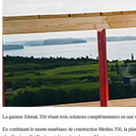
La gamme Alimak 350 réunit trois solutions complémentaires en une seul
En combinant le monte-matériaux de construction Medius 350, la plate