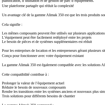
planification, d’utilisation et de gestion de parc d’équipements.
Une plateforme partagée qui réduit la complexité
Un avantage clé de la gamme Alimak 350 est que les trois produits so
Cela signifie :
Les mêmes composants peuvent être utilisés sur plusieurs applications
L’équipement peut être facilement redéployé entre les projets
Le besoin de pièces et de systèmes supplémentaires est réduit
Pour les entreprises de location et les entrepreneurs gérant plusieurs sit
Conçu pour fonctionner avec votre équipement existant
La gamme Alimak 350 est également compatible avec les solutions Alimak
Cette compatibilité contribue à :
Prolonger la valeur de l’équipement actuel
Réduire le besoin de nouveaux composants
Rendre les transitions entre les systèmes anciens et nouveaux plus sim
Trois solutions pour différents besoins de chantier