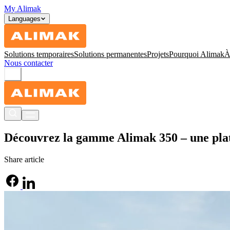
My Alimak
Languages
Solutions temporaires
Solutions permanentes
Projets
Pourquoi Alimak
À
Nous contacter
Découvrez la gamme Alimak 350 – une plate
Share article