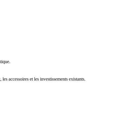
stique.
es accessoires et les investissements existants.