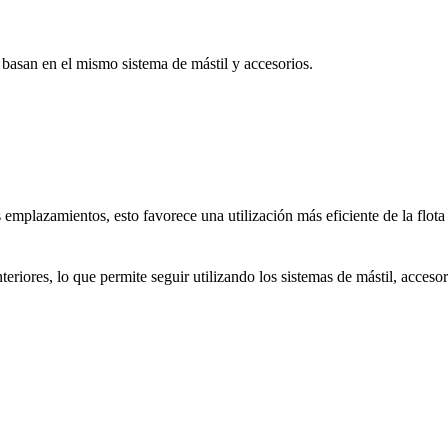
 basan en el mismo sistema de mástil y accesorios.
 emplazamientos, esto favorece una utilización más eficiente de la flota y
ores, lo que permite seguir utilizando los sistemas de mástil, accesori