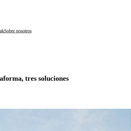
ak
Sobre nosotros
forma, tres soluciones