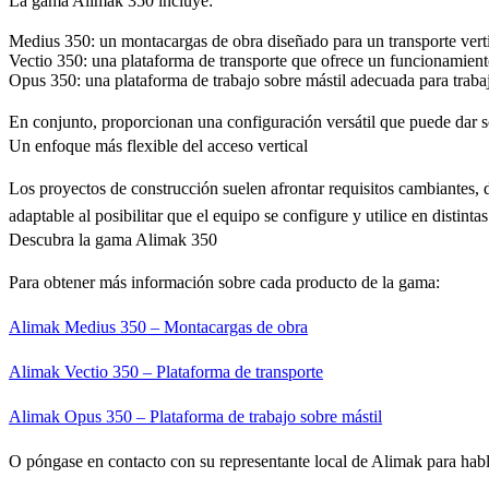
La gama Alimak 350 incluye:
Medius 350
: un montacargas de obra diseñado para un transporte verti
Vectio 350
: una plataforma de transporte que ofrece un funcionamiento 
Opus 350
: una plataforma de trabajo sobre mástil adecuada para trab
En conjunto, proporcionan una configuración versátil que puede dar sop
Un enfoque más flexible del acceso vertical
Los proyectos de construcción suelen afrontar requisitos cambiantes, 
adaptable al posibilitar que el equipo se configure y utilice en distinta
Descubra la gama Alimak 350
Para obtener más información sobre cada producto de la gama:
Alimak Medius 350 – Montacargas de obra
Alimak Vectio 350 – Plataforma de transporte
Alimak Opus 350 – Plataforma de trabajo sobre mástil
O póngase en contacto con su representante local de Alimak para habl