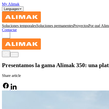
My Alimak
Languages
Soluciones temporales
Soluciones permanentes
Proyectos
Por qué Alim
Contactar
Presentamos la gama Alimak 350: una plata
Share article