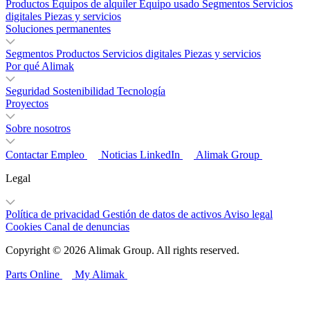
Productos
Equipos de alquiler
Equipo usado
Segmentos
Servicios
digitales
Piezas y servicios
Soluciones permanentes
Segmentos
Productos
Servicios digitales
Piezas y servicios
Por qué Alimak
Seguridad
Sostenibilidad
Tecnología
Proyectos
Sobre nosotros
Contactar
Empleo
Noticias
LinkedIn
Alimak Group
Legal
Política de privacidad
Gestión de datos de activos
Aviso legal
Cookies
Canal de denuncias
Copyright © 2026 Alimak Group. All rights reserved.
Parts Online
My Alimak