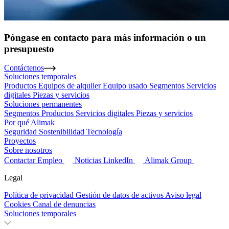
Póngase en contacto para más información o un
presupuesto
Contáctenos
Soluciones temporales
Productos
Equipos de alquiler
Equipo usado
Segmentos
Servicios
digitales
Piezas y servicios
Soluciones permanentes
Segmentos
Productos
Servicios digitales
Piezas y servicios
Por qué Alimak
Seguridad
Sostenibilidad
Tecnología
Proyectos
Sobre nosotros
Contactar
Empleo
Noticias
LinkedIn
Alimak Group
Legal
Política de privacidad
Gestión de datos de activos
Aviso legal
Cookies
Canal de denuncias
Soluciones temporales