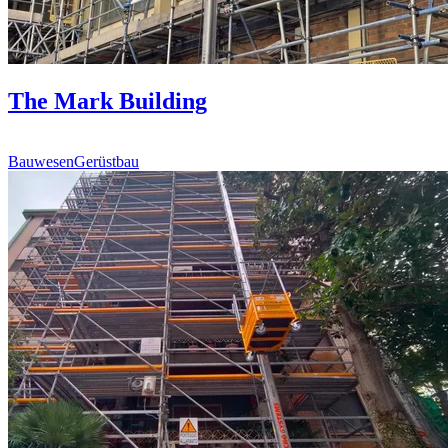
The Mark Building
Bauwesen
Gerüstbau