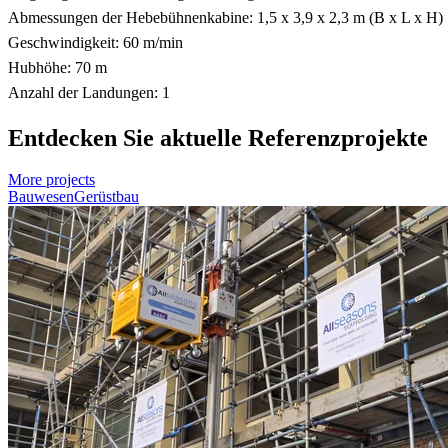
Abmessungen der Hebebühnenkabine: 1,5 x 3,9 x 2,3 m (B x L x H)
Geschwindigkeit: 60 m/min
Hubhöhe: 70 m
Anzahl der Landungen: 1
Entdecken Sie aktuelle Referenzprojekte
More projects
Bauwesen
Gerüstbau