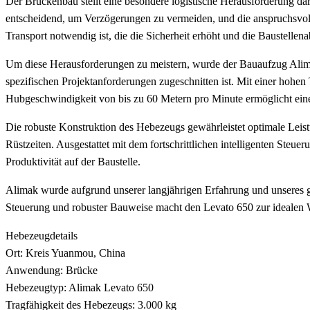
Der Brückenbau stellt eine besondere logistische Herausforderung dar,
entscheidend, um Verzögerungen zu vermeiden, und die anspruchsvolle
Transport notwendig ist, die die Sicherheit erhöht und die Baustellena
Um diese Herausforderungen zu meistern, wurde der Bauaufzug Alimak 
spezifischen Projektanforderungen zugeschnitten ist. Mit einer hohen
Hubgeschwindigkeit von bis zu 60 Metern pro Minute ermöglicht eine
Die robuste Konstruktion des Hebezeugs gewährleistet optimale Leist
Rüstzeiten. Ausgestattet mit dem fortschrittlichen intelligenten Steu
Produktivität auf der Baustelle.
Alimak wurde aufgrund unserer langjährigen Erfahrung und unseres g
Steuerung und robuster Bauweise macht den Levato 650 zur idealen Wah
Hebezeugdetails
Ort: Kreis Yuanmou, China
Anwendung: Brücke
Hebezeugtyp: Alimak Levato 650
Tragfähigkeit des Hebezeugs: 3.000 kg