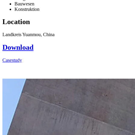
Bauwesen
Konstruktion
Location
Landkreis Yuanmou, China
Download
Casestudy