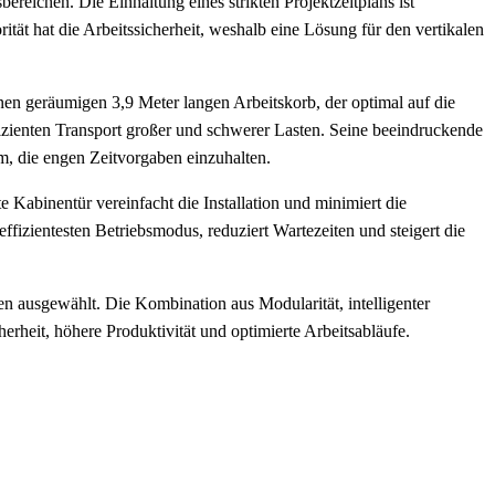
ereichen. Die Einhaltung eines strikten Projektzeitplans ist
ät hat die Arbeitssicherheit, weshalb eine Lösung für den vertikalen
en geräumigen 3,9 Meter langen Arbeitskorb, der optimal auf die
ffizienten Transport großer und schwerer Lasten. Seine beeindruckende
, die engen Zeitvorgaben einzuhalten.
Kabinentür vereinfacht die Installation und minimiert die
ffizientesten Betriebsmodus, reduziert Wartezeiten und steigert die
n ausgewählt. Die Kombination aus Modularität, intelligenter
rheit, höhere Produktivität und optimierte Arbeitsabläufe.