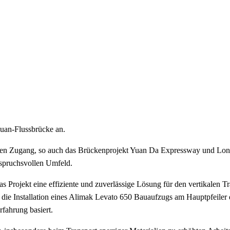
huan-Flussbrücke an.
 den Zugang, so auch das Brückenprojekt Yuan Da Expressway und Lon
nspruchsvollen Umfeld.
das Projekt eine effiziente und zuverlässige Lösung für den vertikale
 die Installation eines Alimak Levato 650 Bauaufzugs am Hauptpfeiler 
fahrung basiert.