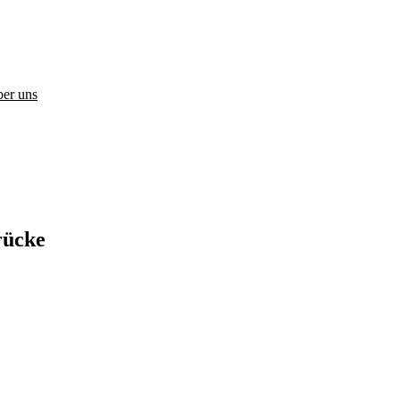
er uns
rücke