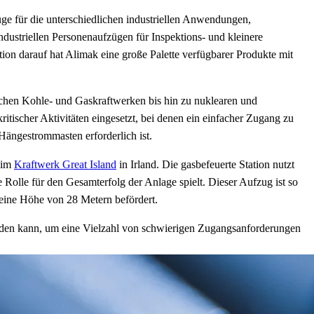
züge für die unterschiedlichen industriellen Anwendungen,
industriellen Personenaufzügen für Inspektions- und kleinere
on darauf hat Alimak eine große Palette verfügbarer Produkte mit
ischen Kohle- und Gaskraftwerken bis hin zu nuklearen und
ritischer Aktivitäten eingesetzt, bei denen ein einfacher Zugang zu
ängestrommasten erforderlich ist.
m im
Kraftwerk Great Island
in Irland. Die gasbefeuerte Station nutzt
olle für den Gesamterfolg der Anlage spielt. Dieser Aufzug ist so
 eine Höhe von 28 Metern befördert.
rden kann, um eine Vielzahl von schwierigen Zugangsanforderungen