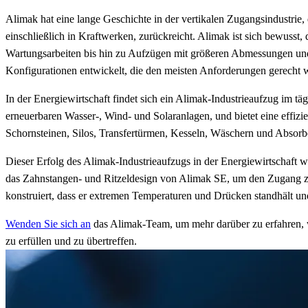
Alimak hat eine lange Geschichte in der vertikalen Zugangsindustrie, 
einschließlich in Kraftwerken, zurückreicht. Alimak ist sich bewusst,
Wartungsarbeiten bis hin zu Aufzügen mit größeren Abmessungen und 
Konfigurationen entwickelt, die den meisten Anforderungen gerecht 
In der Energiewirtschaft findet sich ein Alimak-Industrieaufzug im t
erneuerbaren Wasser-, Wind- und Solaranlagen, und bietet eine effizien
Schornsteinen, Silos, Transfertürmen, Kesseln, Wäschern und Absor
Dieser Erfolg des Alimak-Industrieaufzugs in der Energiewirtschaft w
das Zahnstangen- und Ritzeldesign von Alimak SE, um den Zugang zum
konstruiert, dass er extremen Temperaturen und Drücken standhält und
Wenden Sie sich an
das Alimak-Team, um mehr darüber zu erfahren, 
zu erfüllen und zu übertreffen.