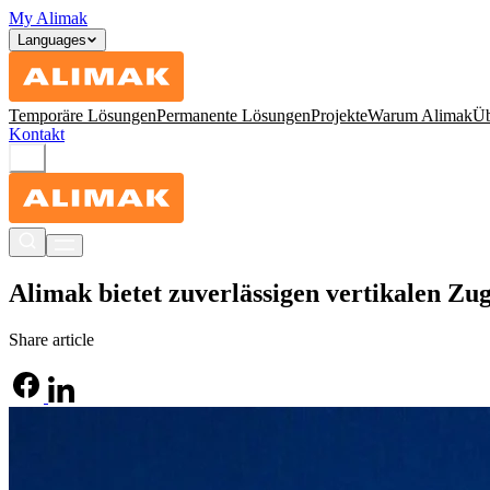
My Alimak
Languages
Temporäre Lösungen
Permanente Lösungen
Projekte
Warum Alimak
Üb
Kontakt
Alimak bietet zuverlässigen vertikalen Zu
Share article