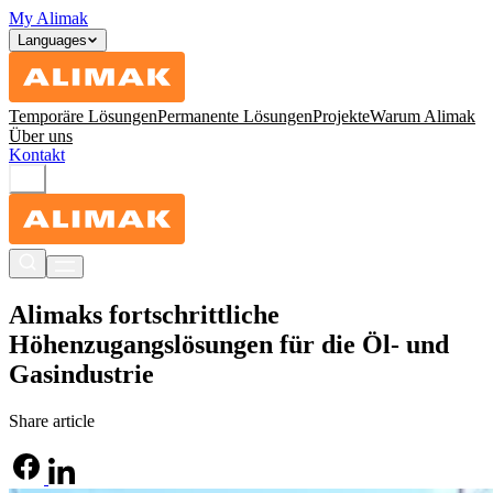
My Alimak
Languages
Temporäre Lösungen
Permanente Lösungen
Projekte
Warum Alimak
Über uns
Kontakt
Alimaks fortschrittliche
Höhenzugangslösungen für die Öl- und
Gasindustrie
Share article