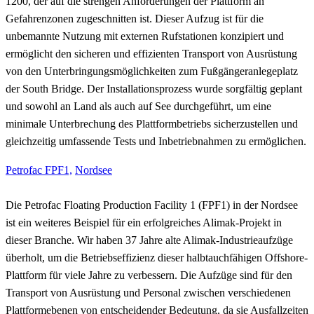
1200, der auf die strengen Anforderungen der Plattform an
Gefahrenzonen zugeschnitten ist. Dieser Aufzug ist für die
unbemannte Nutzung mit externen Rufstationen konzipiert und
ermöglicht den sicheren und effizienten Transport von Ausrüstung
von den Unterbringungsmöglichkeiten zum Fußgängeranlegeplatz
der South Bridge. Der Installationsprozess wurde sorgfältig geplant
und sowohl an Land als auch auf See durchgeführt, um eine
minimale Unterbrechung des Plattformbetriebs sicherzustellen und
gleichzeitig umfassende Tests und Inbetriebnahmen zu ermöglichen.
Petrofac FPF1,
Nordsee
Die Petrofac Floating Production Facility 1 (FPF1) in der Nordsee
ist ein weiteres Beispiel für ein erfolgreiches Alimak-Projekt in
dieser Branche. Wir haben 37 Jahre alte Alimak-Industrieaufzüge
überholt, um die Betriebseffizienz dieser halbtauchfähigen Offshore-
Plattform für viele Jahre zu verbessern. Die Aufzüge sind für den
Transport von Ausrüstung und Personal zwischen verschiedenen
Plattformebenen von entscheidender Bedeutung, da sie Ausfallzeiten