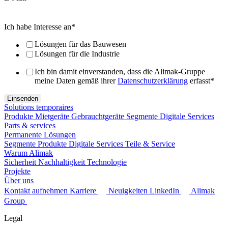
Ich habe Interesse an
*
Lösungen für das Bauwesen
Lösungen für die Industrie
Ich bin damit einverstanden, dass die Alimak-Gruppe
meine Daten gemäß ihrer
Datenschutzerklärung
erfasst
*
Solutions temporaires
Produkte
Mietgeräte
Gebrauchtgeräte
Segmente
Digitale Services
Parts & services
Permanente Lösungen
Segmente
Produkte
Digitale Services
Teile & Service
Warum Alimak
Sicherheit
Nachhaltigkeit
Technologie
Projekte
Über uns
Kontakt aufnehmen
Karriere
Neuigkeiten
LinkedIn
Alimak
Group
Legal