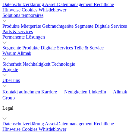
Datenschutzerklärung
Asset-Datenmanagement
Rechtliche
Hinweise
Cookies
Whistleblower
Solutions temporaires
Produkte
Mietgeräte
Gebrauchtgeräte
Segmente
Digitale Services
Parts & services
Permanente Lösungen
Segmente
Produkte
Digitale Services
Teile & Service
Warum Alimak
Sicherheit
Nachhaltigkeit
Technologie
Projekte
Über uns
Kontakt aufnehmen
Karriere
Neuigkeiten
LinkedIn
Alimak
Group
Legal
Datenschutzerklärung
Asset-Datenmanagement
Rechtliche
Hinweise
Cookies
Whistleblower