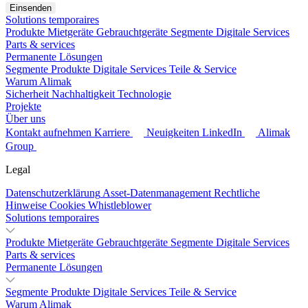
Solutions temporaires
Produkte
Mietgeräte
Gebrauchtgeräte
Segmente
Digitale Services
Parts & services
Permanente Lösungen
Segmente
Produkte
Digitale Services
Teile & Service
Warum Alimak
Sicherheit
Nachhaltigkeit
Technologie
Projekte
Über uns
Kontakt aufnehmen
Karriere
Neuigkeiten
LinkedIn
Alimak
Group
Legal
Datenschutzerklärung
Asset-Datenmanagement
Rechtliche
Hinweise
Cookies
Whistleblower
Solutions temporaires
Produkte
Mietgeräte
Gebrauchtgeräte
Segmente
Digitale Services
Parts & services
Permanente Lösungen
Segmente
Produkte
Digitale Services
Teile & Service
Warum Alimak