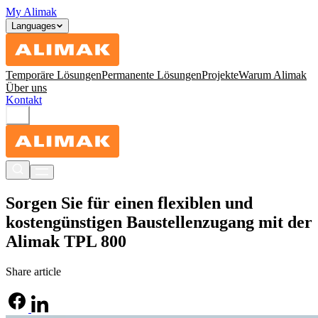
My Alimak
Languages
Temporäre Lösungen
Permanente Lösungen
Projekte
Warum Alimak
Über uns
Kontakt
Sorgen Sie für einen flexiblen und
kostengünstigen Baustellenzugang mit der
Alimak TPL 800
Share article