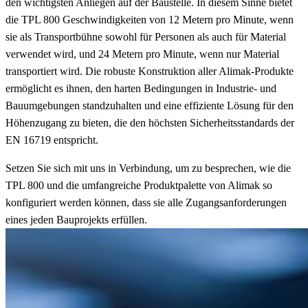
den wichtigsten Anliegen auf der Baustelle. In diesem Sinne bietet
die TPL 800 Geschwindigkeiten von 12 Metern pro Minute, wenn
sie als Transportbühne sowohl für Personen als auch für Material
verwendet wird, und 24 Metern pro Minute, wenn nur Material
transportiert wird. Die robuste Konstruktion aller Alimak-Produkte
ermöglicht es ihnen, den harten Bedingungen in Industrie- und
Bauumgebungen standzuhalten und eine effiziente Lösung für den
Höhenzugang zu bieten, die den höchsten Sicherheitsstandards der
EN 16719 entspricht.
Setzen Sie sich mit uns in Verbindung, um zu besprechen, wie die
TPL 800 und die umfangreiche Produktpalette von Alimak so
konfiguriert werden können, dass sie alle Zugangsanforderungen
eines jeden Bauprojekts erfüllen.