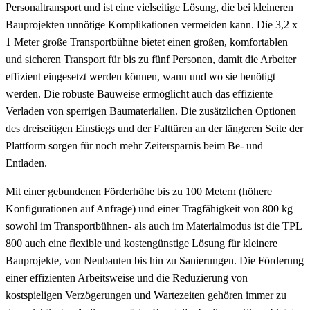
Personaltransport und ist eine vielseitige Lösung, die bei kleineren
Bauprojekten unnötige Komplikationen vermeiden kann. Die 3,2 x
1 Meter große Transportbühne bietet einen großen, komfortablen
und sicheren Transport für bis zu fünf Personen, damit die Arbeiter
effizient eingesetzt werden können, wann und wo sie benötigt
werden. Die robuste Bauweise ermöglicht auch das effiziente
Verladen von sperrigen Baumaterialien. Die zusätzlichen Optionen
des dreiseitigen Einstiegs und der Falttüren an der längeren Seite der
Plattform sorgen für noch mehr Zeitersparnis beim Be- und
Entladen.
Mit einer gebundenen Förderhöhe bis zu 100 Metern (höhere
Konfigurationen auf Anfrage) und einer Tragfähigkeit von 800 kg
sowohl im Transportbühnen- als auch im Materialmodus ist die TPL
800 auch eine flexible und kostengünstige Lösung für kleinere
Bauprojekte, von Neubauten bis hin zu Sanierungen. Die Förderung
einer effizienten Arbeitsweise und die Reduzierung von
kostspieligen Verzögerungen und Wartezeiten gehören immer zu