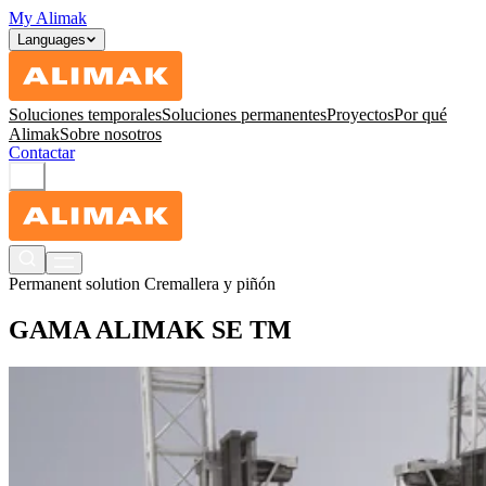
My Alimak
Languages
Soluciones temporales
Soluciones permanentes
Proyectos
Por qué
Alimak
Sobre nosotros
Contactar
Permanent solution
Cremallera y piñón
GAMA ALIMAK SE TM