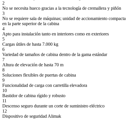
2
No se necesita hueco gracias a la tecnología de cremallera y piñón
3
No se requiere sala de máquinas; unidad de accionamiento compacta
en la parte superior de la cabina
4
Apto para instalación tanto en interiores como en exteriores
5
Cargas útiles de hasta 7.000 kg
6
Variedad de tamaños de cabina dentro de la gama estándar
7
Altura de elevación de hasta 70 m
8
Soluciones flexibles de puertas de cabina
9
Funcionalidad de carga con carretilla elevadora
10
Bastidor de cabina rígido y robusto
11
Descenso seguro durante un corte de suministro eléctrico
12
Dispositivo de seguridad Alimak