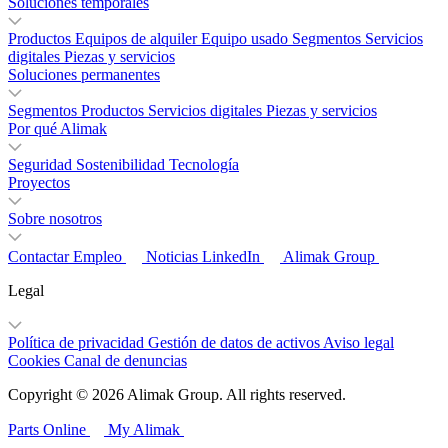
Soluciones temporales
Productos
Equipos de alquiler
Equipo usado
Segmentos
Servicios
digitales
Piezas y servicios
Soluciones permanentes
Segmentos
Productos
Servicios digitales
Piezas y servicios
Por qué Alimak
Seguridad
Sostenibilidad
Tecnología
Proyectos
Sobre nosotros
Contactar
Empleo
Noticias
LinkedIn
Alimak Group
Legal
Política de privacidad
Gestión de datos de activos
Aviso legal
Cookies
Canal de denuncias
Copyright © 2026 Alimak Group. All rights reserved.
Parts Online
My Alimak