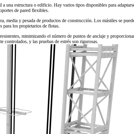
til a una estructura o edificio. Hay varios tipos disponibles para adapta
oportes de pared flexibles.
gera, media y pesada de productos de construcción. Los mástiles se pued
 para los propietarios de flotas.
o resistentes, minimizando el número de puntos de anclaje y proporciona
te controlados, y las pruebas de estrés son rigurosas.