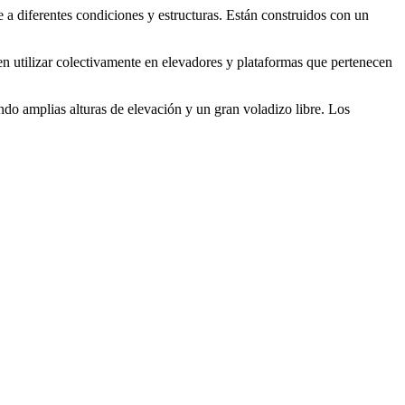
rse a diferentes condiciones y estructuras. Están construidos con un
en utilizar colectivamente en elevadores y plataformas que pertenecen
ndo amplias alturas de elevación y un gran voladizo libre. Los