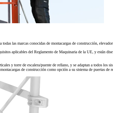
 a todas las marcas conocidas de montacargas de construcción, elevador
quisitos aplicables del Reglamento de Maquinaria de la UE, y están di
rticales y torre de escalera/puente de rellano, y se adaptan a todos lo
 montacargas de construcción como opción a su sistema de puertas de re