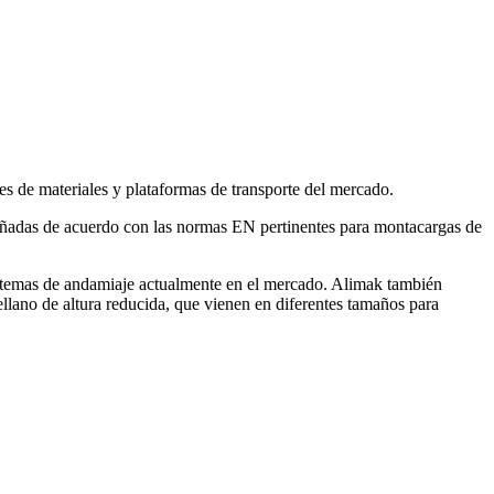
es de materiales y plataformas de transporte del mercado.
señadas de acuerdo con las normas EN pertinentes para montacargas de
s sistemas de andamiaje actualmente en el mercado. Alimak también
llano de altura reducida, que vienen en diferentes tamaños para