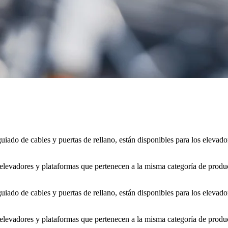
iado de cables y puertas de rellano, están disponibles para los elevado
 elevadores y plataformas que pertenecen a la misma categoría de produc
iado de cables y puertas de rellano, están disponibles para los elevado
 elevadores y plataformas que pertenecen a la misma categoría de produc