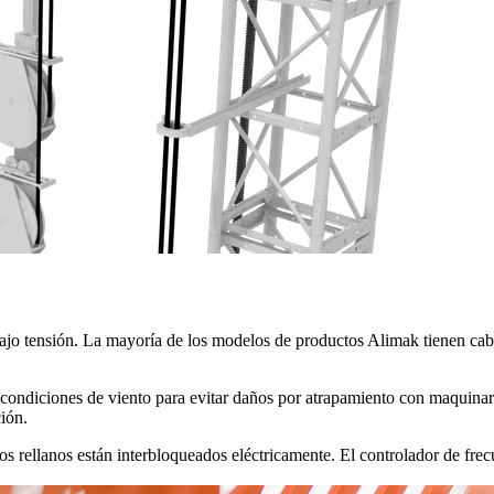
jo tensión. La mayoría de los modelos de productos Alimak tienen cable
 en condiciones de viento para evitar daños por atrapamiento con maquin
ción.
os rellanos están interbloqueados eléctricamente. El controlador de fr