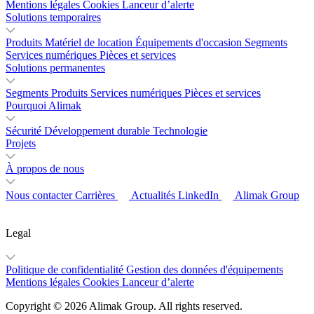
Mentions légales
Cookies
Lanceur d’alerte
Solutions temporaires
Produits
Matériel de location
Équipements d'occasion
Segments
Services numériques
Pièces et services
Solutions permanentes
Segments
Produits
Services numériques
Pièces et services
Pourquoi Alimak
Sécurité
Développement durable
Technologie
Projets
À propos de nous
Nous contacter
Carrières
Actualités
LinkedIn
Alimak Group
Legal
Politique de confidentialité
Gestion des données d'équipements
Mentions légales
Cookies
Lanceur d’alerte
Copyright © 2026 Alimak Group. All rights reserved.