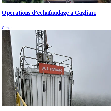
Opérations d’échafaudage à Cagliari
Ciment