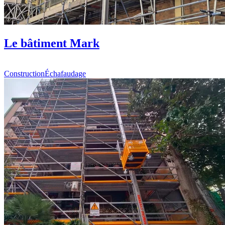
Le bâtiment Mark
Construction
Échafaudage