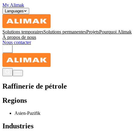
My Alimak
Languages
Solutions temporaires
Solutions permanentes
Projets
Pourquoi Alimak
À propos de nous
Nous contacter
Raffinerie de pétrole
Regions
Asien-Pazifik
Industries