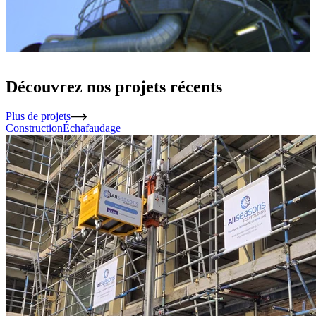
Découvrez nos projets récents
Plus de projets
Construction
Échafaudage