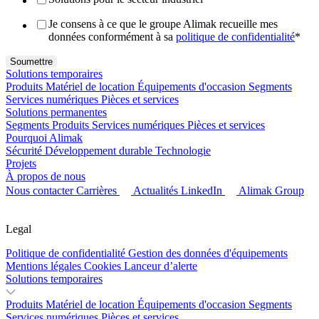
Je consens à ce que le groupe Alimak recueille mes
données conformément à sa
politique de confidentialité
*
Solutions temporaires
Produits
Matériel de location
Équipements d'occasion
Segments
Services numériques
Pièces et services
Solutions permanentes
Segments
Produits
Services numériques
Pièces et services
Pourquoi Alimak
Sécurité
Développement durable
Technologie
Projets
À propos de nous
Nous contacter
Carrières
Actualités
LinkedIn
Alimak Group
Legal
Politique de confidentialité
Gestion des données d'équipements
Mentions légales
Cookies
Lanceur d’alerte
Solutions temporaires
Produits
Matériel de location
Équipements d'occasion
Segments
Services numériques
Pièces et services