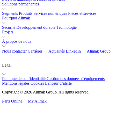
Solutions permanentes
Segments
Produits
Services numériques
Pièces et services
Pourquoi Alimak
Sécurité
Développement durable
Technologie
Projets
À propos de nous
Nous contacter
Carrières
Actualités
LinkedIn
Alimak Group
Legal
Politique de confidentialité
Gestion des données d'équipements
Mentions légales
Cookies
Lanceur d’alerte
Copyright © 2026 Alimak Group. All rights reserved.
Parts Online
My Alimak