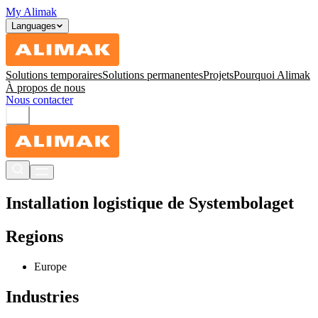
My Alimak
Languages
Solutions temporaires
Solutions permanentes
Projets
Pourquoi Alimak
À propos de nous
Nous contacter
Installation logistique de Systembolaget
Regions
Europe
Industries