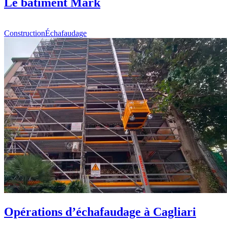
Le bâtiment Mark
Construction
Échafaudage
Opérations d’échafaudage à Cagliari