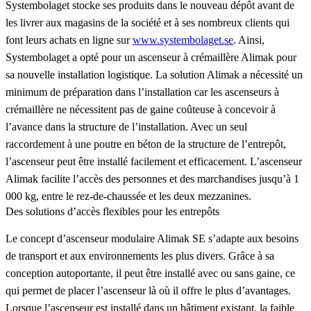
Systembolaget stocke ses produits dans le nouveau dépôt avant de
les livrer aux magasins de la société et à ses nombreux clients qui
font leurs achats en ligne sur
www.systembolaget.se
. Ainsi,
Systembolaget a opté pour un ascenseur à crémaillère Alimak pour
sa nouvelle installation logistique. La solution Alimak a nécessité un
minimum de préparation dans l’installation car les ascenseurs à
crémaillère ne nécessitent pas de gaine coûteuse à concevoir à
l’avance dans la structure de l’installation. Avec un seul
raccordement à une poutre en béton de la structure de l’entrepôt,
l’ascenseur peut être installé facilement et efficacement. L’ascenseur
Alimak facilite l’accès des personnes et des marchandises jusqu’à 1
000 kg, entre le rez-de-chaussée et les deux mezzanines.
Des solutions d’accès flexibles pour les entrepôts
Le concept d’ascenseur modulaire Alimak SE s’adapte aux besoins
de transport et aux environnements les plus divers. Grâce à sa
conception autoportante, il peut être installé avec ou sans gaine, ce
qui permet de placer l’ascenseur là où il offre le plus d’avantages.
Lorsque l’ascenseur est installé dans un bâtiment existant, la faible