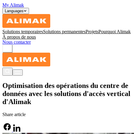
My Alimak
Languages
Solutions temporaires
Solutions permanentes
Projets
Pourquoi Alimak
À propos de nous
Nous contacter
Optimisation des opérations du centre de
données avec les solutions d'accès vertical
d'Alimak
Share article