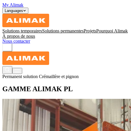
My Alimak
Languages
Solutions temporaires
Solutions permanentes
Projets
Pourquoi Alimak
À propos de nous
Nous contacter
Permanent solution
Crémaillère et pignon
GAMME ALIMAK PL