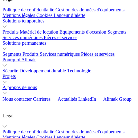
Politique de confidentialité
Gestion des données d'équipements
Mentions légales
Cookies
Lanceur d’alerte
Solutions temporaires
Produits
Matériel de location
Équipements d'occasion
Segments
Services numériques
Pièces et services
Solutions permanentes
Segments
Produits
Services numériques
Pièces et services
Pourquoi Alimak
Sécurité
Développement durable
Technologie
Projets
À propos de nous
Nous contacter
Carrières
Actualités
LinkedIn
Alimak Group
Legal
Politique de confidentialité
Gestion des données d'équipements
Mentions légales
Cookies
Lanceur d’alerte