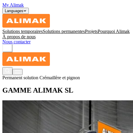
My Alimak
Languages
Solutions temporaires
Solutions permanentes
Projets
Pourquoi Alimak
À propos de nous
Nous contacter
Permanent solution
Crémaillère et pignon
GAMME ALIMAK SL