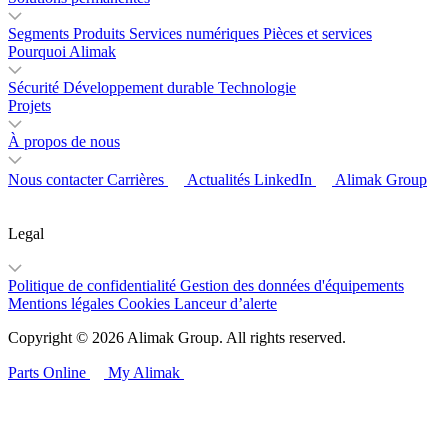
Segments
Produits
Services numériques
Pièces et services
Pourquoi Alimak
Sécurité
Développement durable
Technologie
Projets
À propos de nous
Nous contacter
Carrières
Actualités
LinkedIn
Alimak Group
Legal
Politique de confidentialité
Gestion des données d'équipements
Mentions légales
Cookies
Lanceur d’alerte
Copyright © 2026 Alimak Group. All rights reserved.
Parts Online
My Alimak