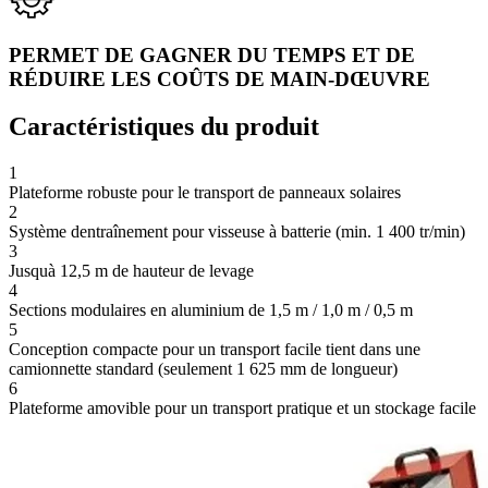
PERMET DE GAGNER DU TEMPS ET DE
RÉDUIRE LES COÛTS DE MAIN-DŒUVRE
Caractéristiques du produit
1
Plateforme robuste pour le transport de panneaux solaires
2
Système dentraînement pour visseuse à batterie (min. 1 400 tr/min)
3
Jusquà 12,5 m de hauteur de levage
4
Sections modulaires en aluminium de 1,5 m / 1,0 m / 0,5 m
5
Conception compacte pour un transport facile tient dans une
camionnette standard (seulement 1 625 mm de longueur)
6
Plateforme amovible pour un transport pratique et un stockage facile