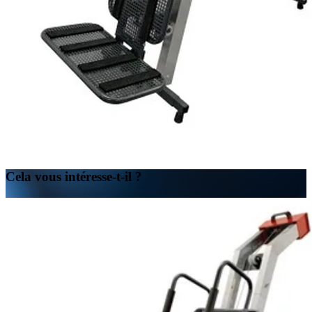
Cela vous intéresse-t-il ?