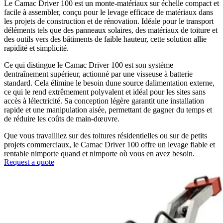
Le Camac Driver 100 est un monte-matériaux sur échelle compact et
facile à assembler, conçu pour le levage efficace de matériaux dans
les projets de construction et de rénovation. Idéale pour le transport
déléments tels que des panneaux solaires, des matériaux de toiture et
des outils vers des bâtiments de faible hauteur, cette solution allie
rapidité et simplicité.
Ce qui distingue le Camac Driver 100 est son système
dentraînement supérieur, actionné par une visseuse à batterie
standard. Cela élimine le besoin dune source dalimentation externe,
ce qui le rend extrêmement polyvalent et idéal pour les sites sans
accès à lélectricité. Sa conception légère garantit une installation
rapide et une manipulation aisée, permettant de gagner du temps et
de réduire les coûts de main-dœuvre.
Que vous travailliez sur des toitures résidentielles ou sur de petits
projets commerciaux, le Camac Driver 100 offre un levage fiable et
rentable nimporte quand et nimporte où vous en avez besoin.
Request a quote