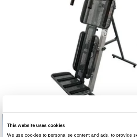
CAMAC 100
This website uses cookies
We use cookies to personalise content and ads, to provide s
Applications