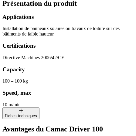
Présentation du produit
Applications
Installation de panneaux solaires ou travaux de toiture sur des
bâtiments de faible hauteur.
Certifications
Directive Machines 2006/42/CE
Capacity
100 – 100 kg
Speed, max
10 m/min
Fiches techniques
Avantages du Camac Driver 100
CAMAC DRIVER 100