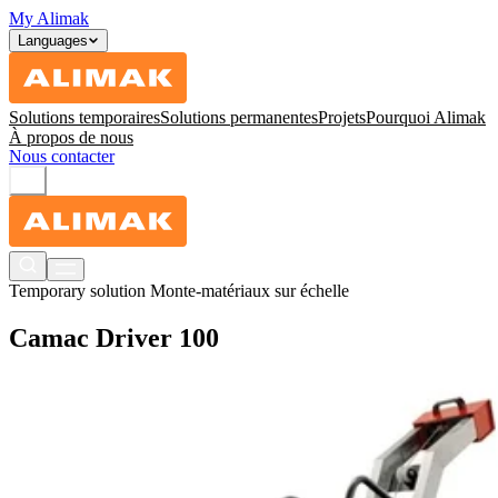
My Alimak
Languages
Solutions temporaires
Solutions permanentes
Projets
Pourquoi Alimak
À propos de nous
Nous contacter
Temporary solution
Monte-matériaux sur échelle
Camac Driver 100