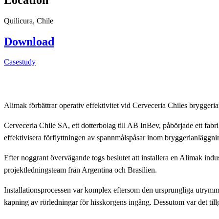
Quilicura, Chile
Download
Casestudy
Alimak förbättrar operativ effektivitet vid Cerveceria Chiles bryggeri
Cerveceria Chile SA, ett dotterbolag till AB InBev, påbörjade ett fabrik
effektivisera förflyttningen av spannmålspåsar inom bryggerianläggni
Efter noggrant övervägande togs beslutet att installera en Alimak i
projektledningsteam från Argentina och Brasilien.
Installationsprocessen var komplex eftersom den ursprungliga utrymm
kapning av rörledningar för hisskorgens ingång. Dessutom var det till