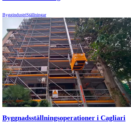
Byggindustri
Ställningar
Byggnadsställningsoperationer i Cagliari