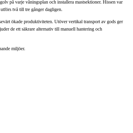
golv på varje våningsplan och installera mastsektioner. Hissen var
förs två till tre gånger dagligen.
värt ökade produktiviteten. Utöver vertikal transport av gods ger
uder de ett säkrare alternativ till manuell hantering och
nande miljöer.