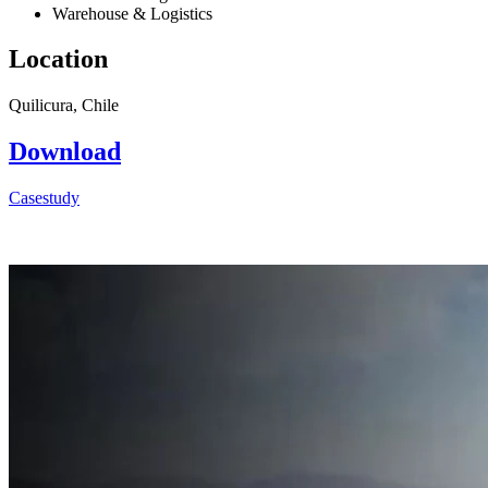
Warehouse & Logistics
Location
Quilicura, Chile
Download
Casestudy