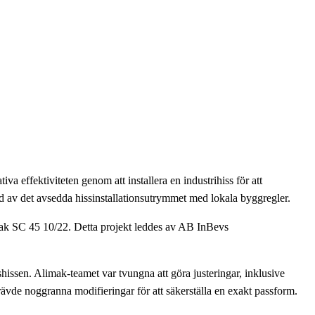
va effektiviteten genom att installera en industrihiss för att
d av det avsedda hissinstallationsutrymmet med lokala byggregler.
imak SC 45 10/22. Detta projekt leddes av AB InBevs
ssen. Alimak-teamet var tvungna att göra justeringar, inklusive
rävde noggranna modifieringar för att säkerställa en exakt passform.