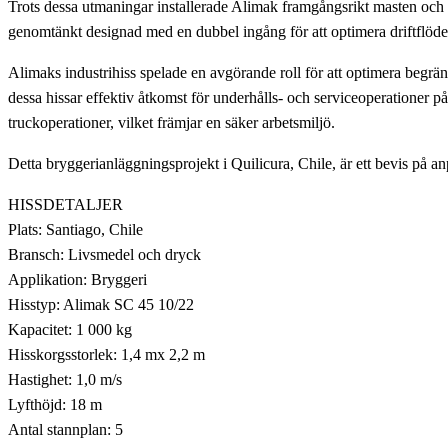
Trots dessa utmaningar installerade Alimak framgångsrikt masten och h
genomtänkt designad med en dubbel ingång för att optimera driftflödet.
Alimaks industrihiss spelade en avgörande roll för att optimera begr
dessa hissar effektiv åtkomst för underhålls- och serviceoperationer på
truckoperationer, vilket främjar en säker arbetsmiljö.
Detta bryggerianläggningsprojekt i Quilicura, Chile, är ett bevis på a
HISSDETALJER
Plats: Santiago, Chile
Bransch: Livsmedel och dryck
Applikation: Bryggeri
Hisstyp: Alimak SC 45 10/22
Kapacitet: 1 000 kg
Hisskorgsstorlek: 1,4 mx 2,2 m
Hastighet: 1,0 m/s
Lyfthöjd: 18 m
Antal stannplan: 5