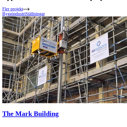
Fler projekt
Byggindustri
Ställningar
The Mark Building