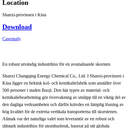
Location
Shanxi-provinsen i Kina
Download
Casestudy
En robust utvändig industrihiss för en avsmalnande skorsten
Shanxi Changqing Energy Chemical Co., Ltd. I Shanxi-provinsen i
Kina ligger en hektisk kol- och kemikaliefabrik som anställer över
500 personer i staden Baoji. Den här typen av material- och
kemikaliebearbetning gör övervakning av utsläpp till en viktig del av
den dagliga verksamheten och därför krävdes en lämplig lösning av
hög kvalitet för de externa vertikala transporterna till skorstenen.
Alimak var det naturliga valet som leverantör av en robust och
slitstark industrihiss för utomhusbruk, baserat på sitt globala