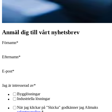
Anmäl dig till vårt nyhetsbrev
Förnamn
*
Efternamn
*
E-post
*
Jag är intresserad av
*
Bygglösningar
Industriella lösningar
När jag klickar på "Skicka" godkänner jag Alimaks
sekretesspolicy.
*