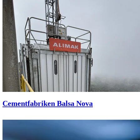
Cementfabriken Balsa Nova