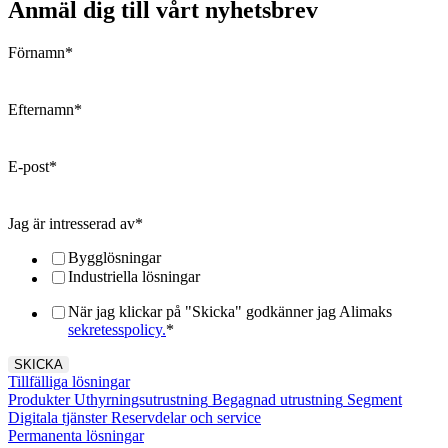
Anmäl dig till vårt nyhetsbrev
Förnamn
*
Efternamn
*
E-post
*
Jag är intresserad av
*
Bygglösningar
Industriella lösningar
När jag klickar på "Skicka" godkänner jag Alimaks
sekretesspolicy.
*
Tillfälliga lösningar
Produkter
Uthyrningsutrustning
Begagnad utrustning
Segment
Digitala tjänster
Reservdelar och service
Permanenta lösningar