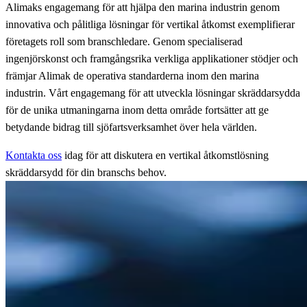
Alimaks engagemang för att hjälpa den marina industrin genom
innovativa och pålitliga lösningar för vertikal åtkomst exemplifierar
företagets roll som branschledare. Genom specialiserad
ingenjörskonst och framgångsrika verkliga applikationer stödjer och
främjar Alimak de operativa standarderna inom den marina
industrin. Vårt engagemang för att utveckla lösningar skräddarsydda
för de unika utmaningarna inom detta område fortsätter att ge
betydande bidrag till sjöfartsverksamhet över hela världen.
Kontakta oss
idag för att diskutera en vertikal åtkomstlösning
skräddarsydd för din branschs behov.