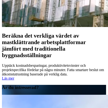
Beräkna det verkliga värdet av
mastklättrande arbetsplattformar
jämfört med traditionella
byggnadsställningar
Upptäck kostnadsbesparingar, produktivitetsvinster och
projektspecifika fördelar på några minuter. Fatta smartare beslut om
åtkomstutrustning baserade på verklig data.
Läs mer
Är du intresserad?