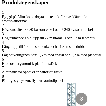
Produktegenskaper
1
Byggd på Alimaks banbrytande teknik för mastklättrande
arbetsplattformar
2
Hög kapacitet, 3 630 kg som enkel och 7 240 kg som dubbel
3
Hög fristående höjd: upp till 22 m utomhus och 32 m inomhus
4
Längd upp till 19,4 m som enkel och 41,8 m som dubbel
5
Låg parkeringsposition: 1,5 m med chassi och 1,2 m med piedestal
6
Bred och ergonomisk plattformsdäck
7
Alternativ för öppet eller nätförsett räcke
8
Pålitligt styrsystem, flyttbar kontrollpanel