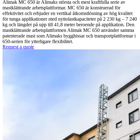
Alimak MC 650 är Alimaks största och mest kraftfulla serie av
mastklättrande arbetsplattformar. MC 650 är konstruerad för
effektivitet och erbjuder en vertikal åtkomstlösning av hög kvalitet
för tunga applikationer med nyttolastkapaciteter på 2 230 kg – 7 240
kg och längder på upp till 41,8 meter beroende på applikation. Den
mastklättrande arbetsplattformen Alimak MC 650 använder samma
patenterade mast som Alimaks bygghissar och transportplattformar i
650-serien för ytterligare flexibilitet.
Request a quote