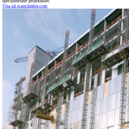
specialiserade projektkrav.
Visa på scanclimber.com