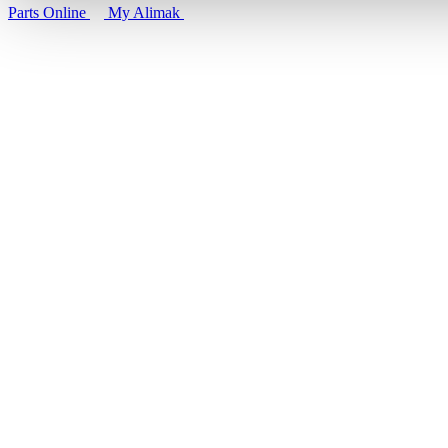
Parts Online
My Alimak