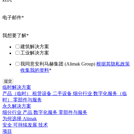
电子邮件
*
我想要了解
*
建筑解决方案
工业解决方案
我同意安利马赫集团 (Alimak Group)
根据其隐私政策
收集我的资料
*
临时解决方案
产品（临时）
租赁设备
二手设备
细分行业
数字化服务（临
时）
零部件与服务
永久解决方案
细分行业
产品
数字化服务
零部件与服务
为何选择 Alimak
安全
可持续发展
技术
项目