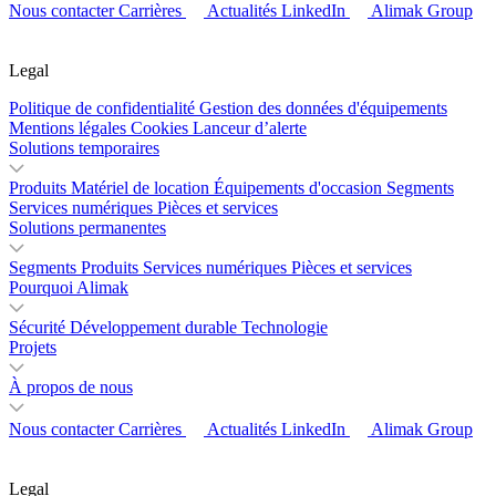
Nous contacter
Carrières
Actualités
LinkedIn
Alimak Group
Legal
Politique de confidentialité
Gestion des données d'équipements
Mentions légales
Cookies
Lanceur d’alerte
Solutions temporaires
Produits
Matériel de location
Équipements d'occasion
Segments
Services numériques
Pièces et services
Solutions permanentes
Segments
Produits
Services numériques
Pièces et services
Pourquoi Alimak
Sécurité
Développement durable
Technologie
Projets
À propos de nous
Nous contacter
Carrières
Actualités
LinkedIn
Alimak Group
Legal