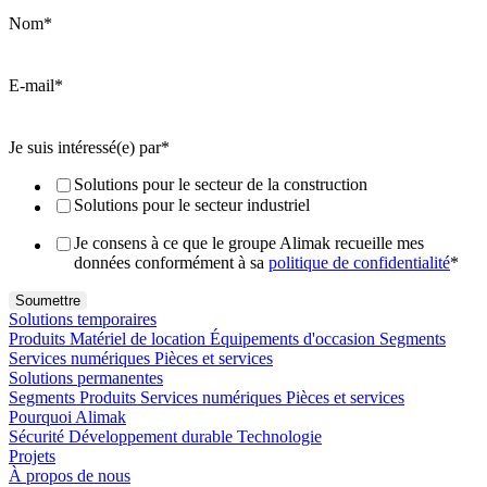
Nom
*
E-mail
*
Je suis intéressé(e) par
*
Solutions pour le secteur de la construction
Solutions pour le secteur industriel
Je consens à ce que le groupe Alimak recueille mes
données conformément à sa
politique de confidentialité
*
Solutions temporaires
Produits
Matériel de location
Équipements d'occasion
Segments
Services numériques
Pièces et services
Solutions permanentes
Segments
Produits
Services numériques
Pièces et services
Pourquoi Alimak
Sécurité
Développement durable
Technologie
Projets
À propos de nous