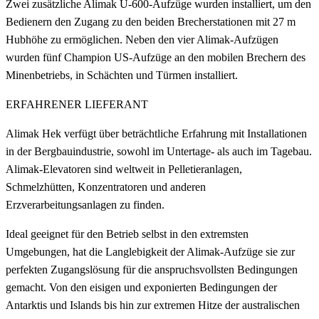
Zwei zusätzliche Alimak U-600-Aufzüge wurden installiert, um den
Bedienern den Zugang zu den beiden Brecherstationen mit 27 m
Hubhöhe zu ermöglichen. Neben den vier Alimak-Aufzügen
wurden fünf Champion US-Aufzüge an den mobilen Brechern des
Minenbetriebs, in Schächten und Türmen installiert.
ERFAHRENER LIEFERANT
Alimak Hek verfügt über beträchtliche Erfahrung mit Installationen
in der Bergbauindustrie, sowohl im Untertage- als auch im Tagebau.
Alimak-Elevatoren sind weltweit in Pelletieranlagen,
Schmelzhütten, Konzentratoren und anderen
Erzverarbeitungsanlagen zu finden.
Ideal geeignet für den Betrieb selbst in den extremsten
Umgebungen, hat die Langlebigkeit der Alimak-Aufzüge sie zur
perfekten Zugangslösung für die anspruchsvollsten Bedingungen
gemacht. Von den eisigen und exponierten Bedingungen der
Antarktis und Islands bis hin zur extremen Hitze der australischen