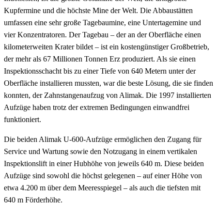
Kupfermine und die höchste Mine der Welt. Die Abbaustätten
umfassen eine sehr große Tagebaumine, eine Untertagemine und
vier Konzentratoren. Der Tagebau – der an der Oberfläche einen
kilometerweiten Krater bildet – ist ein kostengünstiger Großbetrieb,
der mehr als 67 Millionen Tonnen Erz produziert. Als sie einen
Inspektionsschacht bis zu einer Tiefe von 640 Metern unter der
Oberfläche installieren mussten, war die beste Lösung, die sie finden
konnten, der Zahnstangenaufzug von Alimak. Die 1997 installierten
Aufzüge haben trotz der extremen Bedingungen einwandfrei
funktioniert.
Die beiden Alimak U-600-Aufzüge ermöglichen den Zugang für
Service und Wartung sowie den Notzugang in einem vertikalen
Inspektionslift in einer Hubhöhe von jeweils 640 m. Diese beiden
Aufzüge sind sowohl die höchst gelegenen – auf einer Höhe von
etwa 4.200 m über dem Meeresspiegel – als auch die tiefsten mit
640 m Förderhöhe.