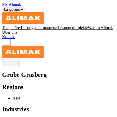
My Alimak
Languages
Temporäre Lösungen
Permanente Lösungen
Projekte
Warum Alimak
Über uns
Kontakt
Grube Grasberg
Regions
Asia
Industries