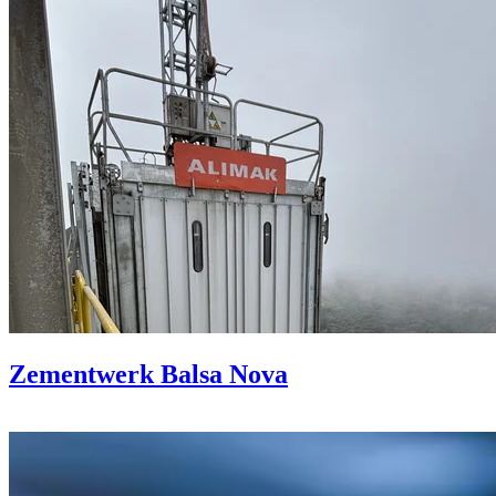
Zementwerk Balsa Nova