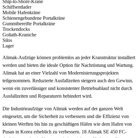
Ship-to-Shore-Krane
Schiffsentlader
Mobile Hafenkräne
Schienengebundene Portalkräne
Gummibereifte Portalkräne
Trockendocks
Goliath-Kraniche
Silos
Lager
Alimak-Aufzüge können problemlos an jeder Kranstruktur installiert
werden und bieten die ideale Option für Nachrüstung und Wartung.
Alimak hat an einer Vielzahl von Modernisierungsprojekten
teilgenommen. Reduzierte Ausfallzeiten steigern auch den Gewinn,
wenn ein zuverlässiger und konsistenter Betriebsablauf nicht durch
Ausfallzeiten und Reparaturen behindert wird.
Die Industrieaufzüge von Alimak werden auf der ganzen Welt
eingesetzt, um die Sicherheit zu verbessern und die Effizienz von
kleinen Werften bis hin zu geschäftigen Häfen wie dem Hafen von
Pusan in Korea erheblich zu verbessern. 18 Alimak SE 450 FC-