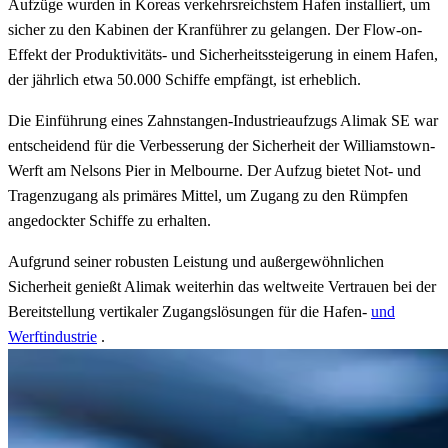
Aufzüge wurden in Koreas verkehrsreichstem Hafen installiert, um
sicher zu den Kabinen der Kranführer zu gelangen. Der Flow-on-
Effekt der Produktivitäts- und Sicherheitssteigerung in einem Hafen,
der jährlich etwa 50.000 Schiffe empfängt, ist erheblich.
Die Einführung eines Zahnstangen-Industrieaufzugs Alimak SE war
entscheidend für die Verbesserung der Sicherheit der Williamstown-
Werft am Nelsons Pier in Melbourne. Der Aufzug bietet Not- und
Tragenzugang als primäres Mittel, um Zugang zu den Rümpfen
angedockter Schiffe zu erhalten.
Aufgrund seiner robusten Leistung und außergewöhnlichen
Sicherheit genießt Alimak weiterhin das weltweite Vertrauen bei der
Bereitstellung vertikaler Zugangslösungen für die Hafen-
und
Werftindustrie
.