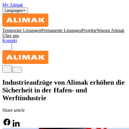
My Alimak
Languages
Temporäre Lösungen
Permanente Lösungen
Projekte
Warum Alimak
Über uns
Kontakt
Industrieaufzüge von Alimak erhöhen die
Sicherheit in der Hafen- und
Werftindustrie
Share article