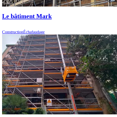
Le bâtiment Mark
Construction
Échafaudage