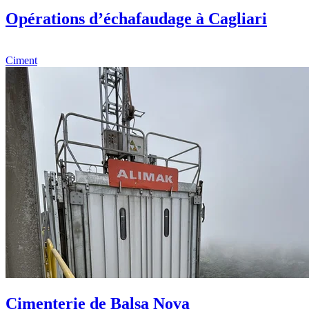
Opérations d’échafaudage à Cagliari
Ciment
Cimenterie de Balsa Nova