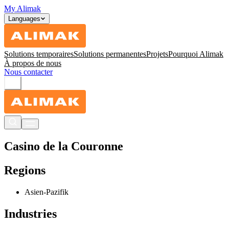
My Alimak
Languages
Solutions temporaires
Solutions permanentes
Projets
Pourquoi Alimak
À propos de nous
Nous contacter
Casino de la Couronne
Regions
Asien-Pazifik
Industries