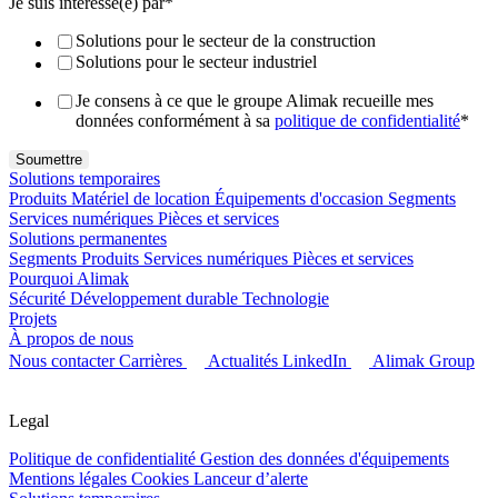
Je suis intéressé(e) par
*
Solutions pour le secteur de la construction
Solutions pour le secteur industriel
Je consens à ce que le groupe Alimak recueille mes
données conformément à sa
politique de confidentialité
*
Solutions temporaires
Produits
Matériel de location
Équipements d'occasion
Segments
Services numériques
Pièces et services
Solutions permanentes
Segments
Produits
Services numériques
Pièces et services
Pourquoi Alimak
Sécurité
Développement durable
Technologie
Projets
À propos de nous
Nous contacter
Carrières
Actualités
LinkedIn
Alimak Group
Legal
Politique de confidentialité
Gestion des données d'équipements
Mentions légales
Cookies
Lanceur d’alerte