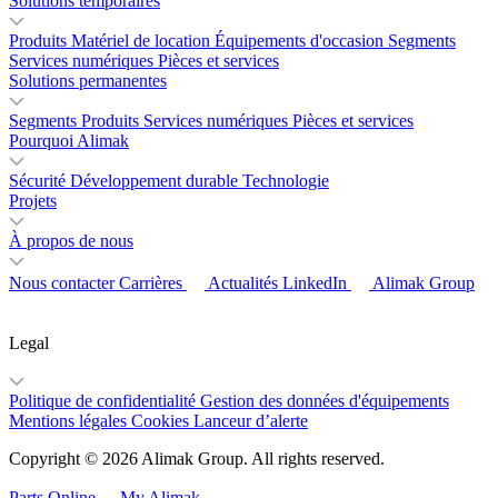
Solutions temporaires
Produits
Matériel de location
Équipements d'occasion
Segments
Services numériques
Pièces et services
Solutions permanentes
Segments
Produits
Services numériques
Pièces et services
Pourquoi Alimak
Sécurité
Développement durable
Technologie
Projets
À propos de nous
Nous contacter
Carrières
Actualités
LinkedIn
Alimak Group
Legal
Politique de confidentialité
Gestion des données d'équipements
Mentions légales
Cookies
Lanceur d’alerte
Copyright © 2026 Alimak Group. All rights reserved.
Parts Online
My Alimak