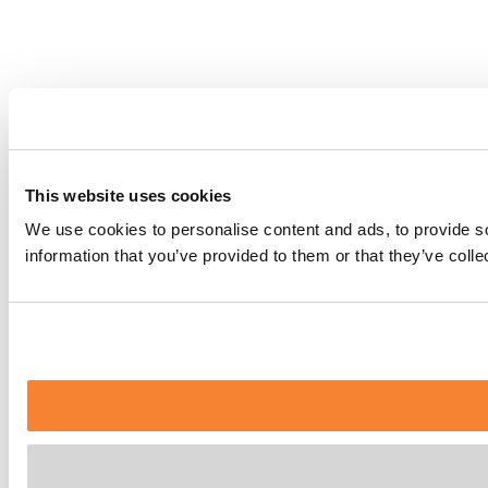
This website uses cookies
We use cookies to personalise content and ads, to provide so
information that you’ve provided to them or that they’ve coll