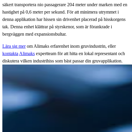
säkert transportera nio passagerare 204 meter under marken med en
hastighet på 0,6 meter per sekund. För att minimera utrymmet i
denna applikation har hissen sin drivenhet placerad på hisskorgens
tak. Denna enhet klättrar på styrskenor, som är förankrade i
bergväggen med expansionsbultar.
Lära sig
mer
om Alimaks erfarenhet inom gruvindustrin, eller
kontakta
Alimaks
expertteam för att hitta en lokal representant och
diskutera vilken industrihiss som bäst passar din gruvapplikation.