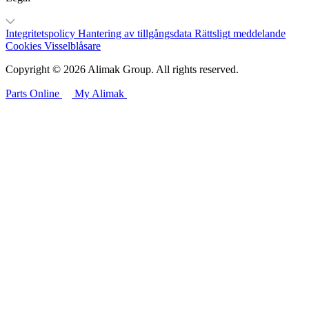
Integritetspolicy
Hantering av tillgångsdata
Rättsligt meddelande
Cookies
Visselblåsare
Copyright © 2026 Alimak Group. All rights reserved.
Parts Online
My Alimak