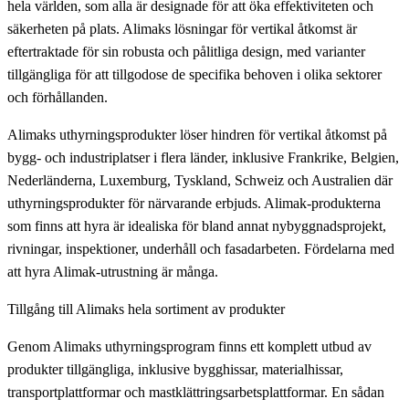
hela världen, som alla är designade för att öka effektiviteten och
säkerheten på plats. Alimaks lösningar för vertikal åtkomst är
eftertraktade för sin robusta och pålitliga design, med varianter
tillgängliga för att tillgodose de specifika behoven i olika sektorer
och förhållanden.
Alimaks uthyrningsprodukter löser hindren för vertikal åtkomst på
bygg- och industriplatser i flera länder, inklusive Frankrike, Belgien,
Nederländerna, Luxemburg, Tyskland, Schweiz och Australien där
uthyrningsprodukter för närvarande erbjuds. Alimak-produkterna
som finns att hyra är idealiska för bland annat nybyggnadsprojekt,
rivningar, inspektioner, underhåll och fasadarbeten. Fördelarna med
att hyra Alimak-utrustning är många.
Tillgång till Alimaks hela sortiment av produkter
Genom Alimaks uthyrningsprogram finns ett komplett utbud av
produkter tillgängliga, inklusive bygghissar, materialhissar,
transportplattformar och mastklättringsarbetsplattformar. En sådan