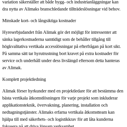
variation säkerställer att både bygg- och industrianläggningar kan
dra nytta av Alimaks branschledande tillträdeslösningar vid behov.
Minskade kort- och långsiktiga kostnader
Hyreserbjudandet från Alimak gör det möjligt för intressenter att
sänka lagerkostnaderna samtidigt som de behåller tillgång till
högkvalitativa vertikala accesslösningar på efterfrågan på kort sikt.
På samma sätt tar hyrutrustning bort kravet på extra kostnader för
service och underhåll under dess livslängd eftersom detta hanteras
av Alimak.
Komplett projektledning
Alimak förser hyrkunder med en projektledare för att bestämma den
bästa vertikala åtkomstlösningen för varje projekt som inkluderar
applikationsteknik, övervakning, planering, installation och
nedtagningstjänster. Alimaks erfarna vertikala åtkomstteam kan
hjälpa till med säkerhets- och logistikkrav för att låta kunderna
fokusera på att driva lönsam verksamhet.