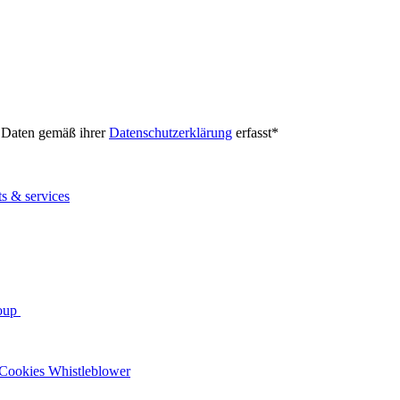
e Daten gemäß ihrer
Datenschutzerklärung
erfasst
*
ts & services
oup
Cookies
Whistleblower