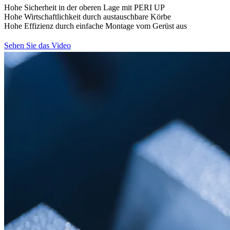
Hohe Sicherheit in der oberen Lage mit PERI UP
Hohe Wirtschaftlichkeit durch austauschbare Körbe
Hohe Effizienz durch einfache Montage vom Gerüst aus
Sehen Sie das Video