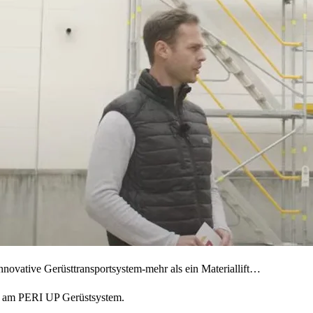
ovative Gerüsttransportsystem-mehr als ein Materiallift…
atz am PERI UP Gerüstsystem.