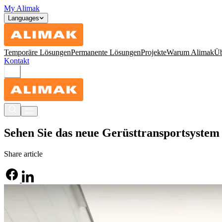
My Alimak
Languages
Temporäre Lösungen
Permanente Lösungen
Projekte
Warum Alimak
Üb
Kontakt
Sehen Sie das neue Gerüsttransportsystem
Share article