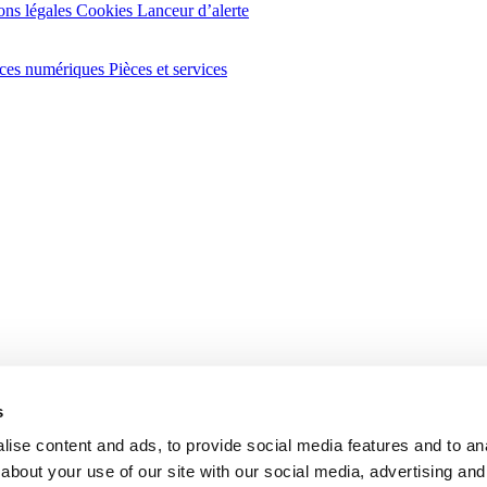
ns légales
Cookies
Lanceur d’alerte
ices numériques
Pièces et services
ns légales
Cookies
Lanceur d’alerte
s
ise content and ads, to provide social media features and to anal
about your use of our site with our social media, advertising and