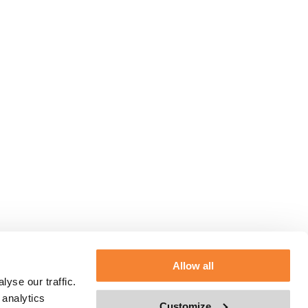
Allow all
yse our traffic.
 analytics
Customize